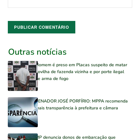
Outras notícias
Homem é preso em Placas suspeito de matar
novilha de fazenda vizinha e por porte ilegal
de arma de fogo
SENADOR JOSÉ PORFÍRIO: MPPA recomenda
mais transparência à prefeitura e câmara
MP denuncia donos de embarcação que