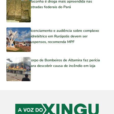
Maconha é droga mais apreendida nas
estradas federais do Pará
Licenciamento e audiência sobre complexo
hidrelétrico em Rurópolis devem ser
suspensos, recomenda MPF
Corpo de Bombeiros de Altamira faz perícia
para descobrir causa de incêndio em loja