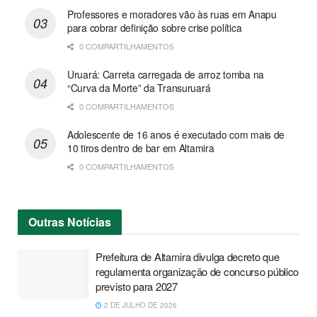
Professores e moradores vão às ruas em Anapu
para cobrar definição sobre crise política
0 COMPARTILHAMENTOS
Uruará: Carreta carregada de arroz tomba na
“Curva da Morte” da Transuruará
0 COMPARTILHAMENTOS
Adolescente de 16 anos é executado com mais de
10 tiros dentro de bar em Altamira
0 COMPARTILHAMENTOS
Outras
Notícias
Prefeitura de Altamira divulga decreto que
regulamenta organização de concurso público
previsto para 2027
2 DE JULHO DE 2026