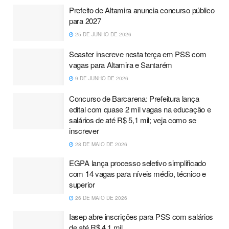
Prefeito de Altamira anuncia concurso público
para 2027
25 DE JUNHO DE 2026
Seaster inscreve nesta terça em PSS com
vagas para Altamira e Santarém
9 DE JUNHO DE 2026
Concurso de Barcarena: Prefeitura lança
edital com quase 2 mil vagas na educação e
salários de até R$ 5,1 mil; veja como se
inscrever
28 DE MAIO DE 2026
EGPA lança processo seletivo simplificado
com 14 vagas para níveis médio, técnico e
superior
26 DE MAIO DE 2026
Iasep abre inscrições para PSS com salários
de até R$ 4,1 mil