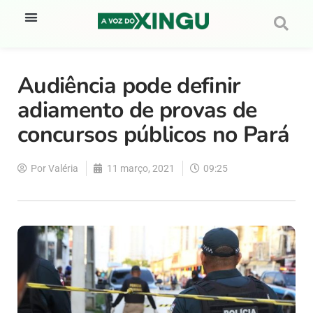
Audiência pode definir
adiamento de provas de
concursos públicos no Pará
Por
Valéria
11 março, 2021
09:25