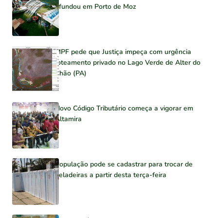
afundou em Porto de Moz
MPF pede que Justiça impeça com urgência
loteamento privado no Lago Verde de Alter do
Chão (PA)
Novo Código Tributário começa a vigorar em
Altamira
População pode se cadastrar para trocar de
geladeiras a partir desta terça-feira