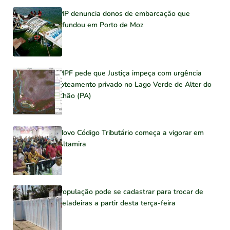
MP denuncia donos de embarcação que
afundou em Porto de Moz
MPF pede que Justiça impeça com urgência
loteamento privado no Lago Verde de Alter do
Chão (PA)
Novo Código Tributário começa a vigorar em
Altamira
População pode se cadastrar para trocar de
geladeiras a partir desta terça-feira