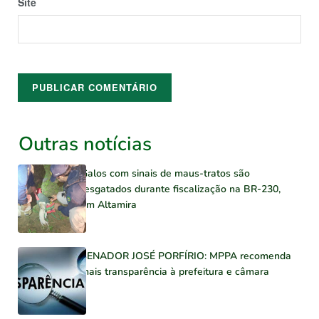
Site
Outras notícias
Galos com sinais de maus-tratos são
resgatados durante fiscalização na BR-230,
em Altamira
SENADOR JOSÉ PORFÍRIO: MPPA recomenda
mais transparência à prefeitura e câmara