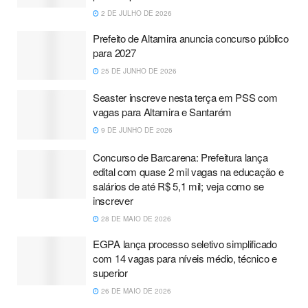
2 DE JULHO DE 2026
Prefeito de Altamira anuncia concurso público
para 2027
25 DE JUNHO DE 2026
Seaster inscreve nesta terça em PSS com
vagas para Altamira e Santarém
9 DE JUNHO DE 2026
Concurso de Barcarena: Prefeitura lança
edital com quase 2 mil vagas na educação e
salários de até R$ 5,1 mil; veja como se
inscrever
28 DE MAIO DE 2026
EGPA lança processo seletivo simplificado
com 14 vagas para níveis médio, técnico e
superior
26 DE MAIO DE 2026