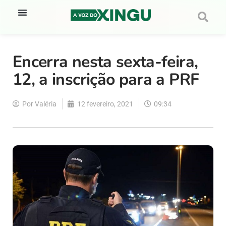
Encerra nesta sexta-feira,
12, a inscrição para a PRF
Por
Valéria
12 fevereiro, 2021
09:34