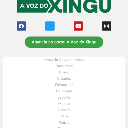
Anuncie no portal A Voz do Xingu
A voz do Xingu Impresso
Boca Mole
Brasil
Cidades
Destaques
Educação
Esporte
Mundo
Opinião
Pará
Polícia