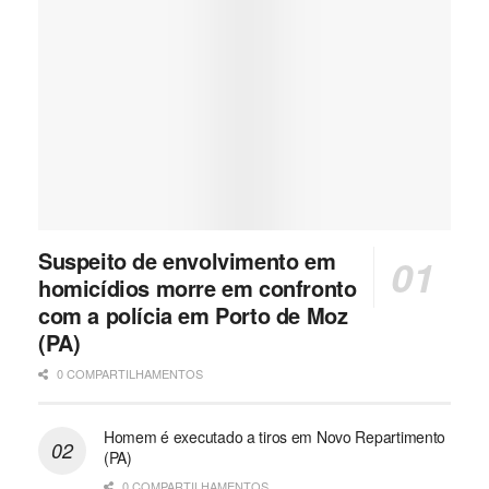
Suspeito de envolvimento em
homicídios morre em confronto
com a polícia em Porto de Moz
(PA)
0 COMPARTILHAMENTOS
Homem é executado a tiros em Novo Repartimento
(PA)
0 COMPARTILHAMENTOS