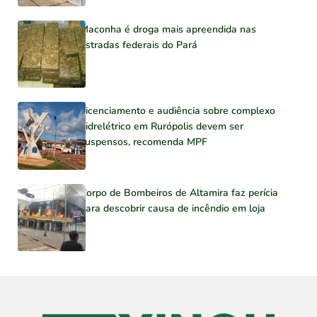
Maconha é droga mais apreendida nas
estradas federais do Pará
Licenciamento e audiência sobre complexo
hidrelétrico em Rurópolis devem ser
suspensos, recomenda MPF
Corpo de Bombeiros de Altamira faz perícia
para descobrir causa de incêndio em loja