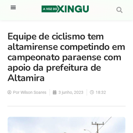
Equipe de ciclismo tem
altamirense competindo em
campeonato paraense com
apoio da prefeitura de
Altamira
Por
Wilson Soares
3 junho, 2023
18:32