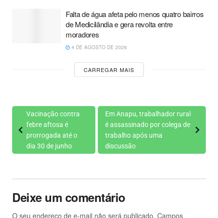
Falta de água afeta pelo menos quatro bairros
de Medicilândia e gera revolta entre
moradores
4 DE AGOSTO DE 2026
CARREGAR MAIS
Vacinação contra
Em Anapu, trabalhador rural
febre aftosa é
é assassinado por colega de
prorrogada até o
trabalho após uma
dia 30 de junho
discussão
Deixe um comentário
O seu endereço de e-mail não será publicado.
Campos