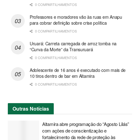
0 COMPARTILHAMENTOS
Professores e moradores vão às ruas em Anapu
para cobrar definição sobre crise política
0 COMPARTILHAMENTOS
Uruará: Carreta carregada de arroz tomba na
“Curva da Morte” da Transuruará
0 COMPARTILHAMENTOS
Adolescente de 16 anos é executado com mais de
10 tiros dentro de bar em Altamira
0 COMPARTILHAMENTOS
Outras
Notícias
Altamira abre programação do “Agosto Lilás”
com ações de conscientização e
fortalecimento da rede de proteção às