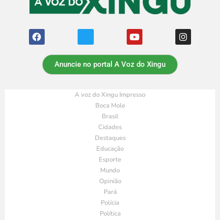
Anuncie no portal A Voz do Xingu
A voz do Xingu Impresso
Boca Mole
Brasil
Cidades
Destaques
Educação
Esporte
Mundo
Opinião
Pará
Polícia
Política