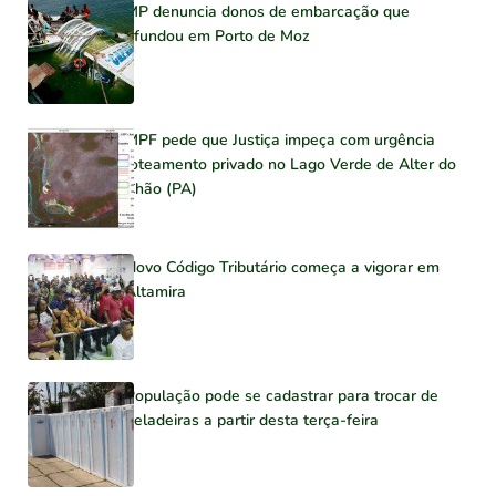
MP denuncia donos de embarcação que
afundou em Porto de Moz
MPF pede que Justiça impeça com urgência
loteamento privado no Lago Verde de Alter do
Chão (PA)
Novo Código Tributário começa a vigorar em
Altamira
População pode se cadastrar para trocar de
geladeiras a partir desta terça-feira