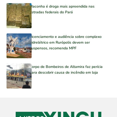
Maconha é droga mais apreendida nas
estradas federais do Pará
Licenciamento e audiência sobre complexo
hidrelétrico em Rurópolis devem ser
suspensos, recomenda MPF
Corpo de Bombeiros de Altamira faz perícia
para descobrir causa de incêndio em loja