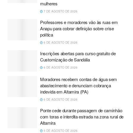
mulheres
7 DE AGOSTO DE 2026
Professores e moradores vão às ruas em
Anapu para cobrar definição sobre crise
política
6 DE AGOSTO DE 2026
Inscrições abertas para curso gratuito de
Customização de Sandália
6 DE AGOSTO DE 2026
Moradores recebem contas de água sem
abastecimento e denunciam cobrança
indevida em Altamira (PA)
6 DE AGOSTO DE 2026
Ponte cede durante passagem de caminhão
com toras e interdita estrada na zona rural de
Altamira
5 DE AGOSTO DE 2026