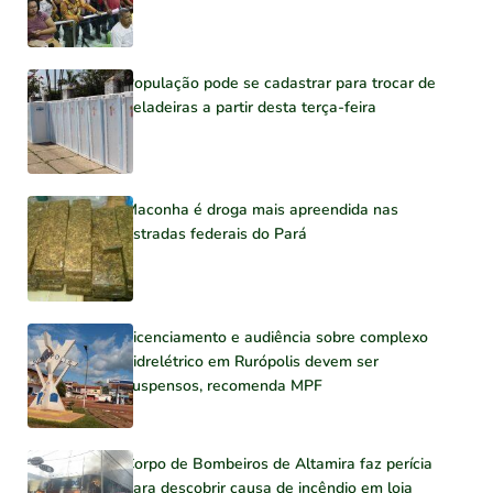
População pode se cadastrar para trocar de
geladeiras a partir desta terça-feira
Maconha é droga mais apreendida nas
estradas federais do Pará
Licenciamento e audiência sobre complexo
hidrelétrico em Rurópolis devem ser
suspensos, recomenda MPF
Corpo de Bombeiros de Altamira faz perícia
para descobrir causa de incêndio em loja