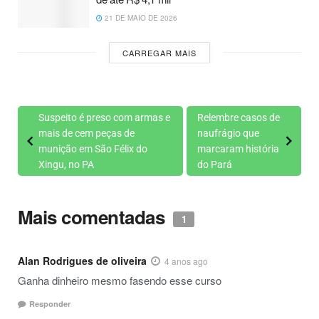
21 DE MAIO DE 2026
CARREGAR MAIS
Suspeito é preso com armas e
Relembre casos de
mais de cem peças de
naufrágio que
munição em São Félix do
marcaram história
Xingu, no PA
do Pará
Mais comentadas
1
Alan Rodrigues de oliveira
4 anos ago
Ganha dinheiro mesmo fasendo esse curso
Responder