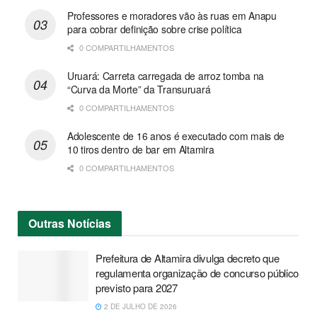
Professores e moradores vão às ruas em Anapu
para cobrar definição sobre crise política
0 COMPARTILHAMENTOS
Uruará: Carreta carregada de arroz tomba na
“Curva da Morte” da Transuruará
0 COMPARTILHAMENTOS
Adolescente de 16 anos é executado com mais de
10 tiros dentro de bar em Altamira
0 COMPARTILHAMENTOS
Outras
Notícias
Prefeitura de Altamira divulga decreto que
regulamenta organização de concurso público
previsto para 2027
2 DE JULHO DE 2026