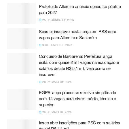
Prefeito de Altamira anuncia concurso público
para 2027
25 DE JUNHO DE 2026
Seaster inscreve nesta terça em PSS com
vagas para Altamira e Santarém
9 DE JUNHO DE 2026
Concurso de Barcarena: Prefeitura lança
edital com quase 2 mil vagas na educação e
salários de até R$ 5,1 mil; veja como se
inscrever
28 DE MAIO DE 2026
EGPA lança processo seletivo simplificado
com 14 vagas para níveis médio, técnico e
superior
26 DE MAIO DE 2026
Iasep abre inscrições para PSS com salários
de até R$ 4,1 mil