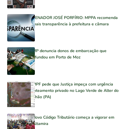
SENADOR JOSÉ PORFÍRIO: MPPA recomenda
mais transparência à prefeitura e câmara
MP denuncia donos de embarcação que
afundou em Porto de Moz
MPF pede que Justiça impeça com urgência
loteamento privado no Lago Verde de Alter do
Chão (PA)
Novo Código Tributário começa a vigorar em
Altamira