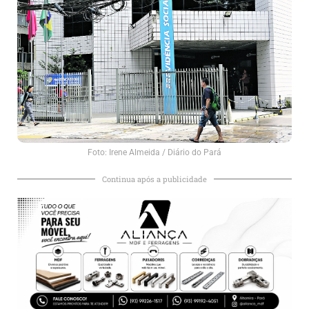
Foto: Irene Almeida / Diário do Pará
Continua após a publicidade