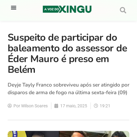
Suspeito de participar do
baleamento do assessor de
Éder Mauro é preso em
Belém
Deyje Tayly Franco sobreviveu após ser atingido por
disparos de arma de fogo na última sexta-feira (09)
Por
Wilson Soares
17 maio, 2025
19:21