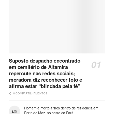
Suposto despacho encontrado
em cemitério de Altamira
repercute nas redes sociais;
moradora diz reconhecer foto e
afirma estar “blindada pela fé”
0 COMPARTILHAMENTOS
Homem é morto a tiros dentro de residência em
Porto de Moz, no oeste do Pará