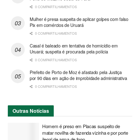
0 COMPARTILHAMENTOS
Mulher é presa suspeita de aplicar golpes com falso
Pix em comércios de Uruará
0 COMPARTILHAMENTOS
Casal é baleado em tentativa de homicídio em
Uruará; suspeita é procurada pela polícia
0 COMPARTILHAMENTOS
Prefeito de Porto de Moz é afastado pela Justiça
por 90 dias em ação de improbidade administrativa
0 COMPARTILHAMENTOS
Outras
Notícias
Homem é preso em Placas suspeito de
matar novilha de fazenda vizinha e por porte
ilegal de arma de fogo