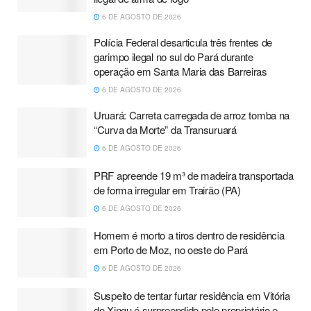
6 DE AGOSTO DE 2026
Polícia Federal desarticula três frentes de
garimpo ilegal no sul do Pará durante
operação em Santa Maria das Barreiras
6 DE AGOSTO DE 2026
Uruará: Carreta carregada de arroz tomba na
“Curva da Morte” da Transuruará
6 DE AGOSTO DE 2026
PRF apreende 19 m³ de madeira transportada
de forma irregular em Trairão (PA)
6 DE AGOSTO DE 2026
Homem é morto a tiros dentro de residência
em Porto de Moz, no oeste do Pará
6 DE AGOSTO DE 2026
Suspeito de tentar furtar residência em Vitória
do Xingu é surpreendido pelo proprietário e