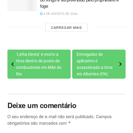
foge
6 DE AGOSTO DE 2026
CARREGAR MAIS
‘Linha Direta’ é morto a
Entregador de
tiros dentro de posto de
aplicativo é
combustíveis em Mãe do
assassinado a tiros
Rio
em Altamira (PA)
Deixe um comentário
O seu endereço de e-mail não será publicado.
Campos
obrigatórios são marcados com
*