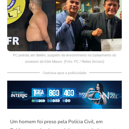
PC prende, em Belém, suspeito de envolvimento no baleamento do
assessor de Eder Mauro. (Foto: PC / Redes Sociais)
Continua após a publicidade
Um homem foi preso pela Polícia Civil, em