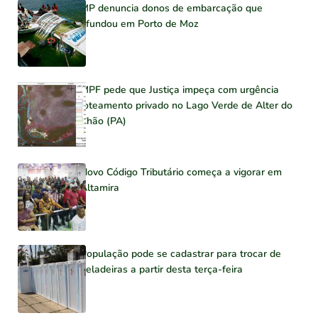
MP denuncia donos de embarcação que
afundou em Porto de Moz
MPF pede que Justiça impeça com urgência
loteamento privado no Lago Verde de Alter do
Chão (PA)
Novo Código Tributário começa a vigorar em
Altamira
População pode se cadastrar para trocar de
geladeiras a partir desta terça-feira