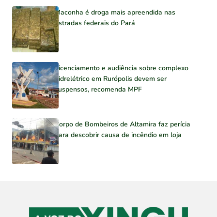
Maconha é droga mais apreendida nas
estradas federais do Pará
Licenciamento e audiência sobre complexo
hidrelétrico em Rurópolis devem ser
suspensos, recomenda MPF
Corpo de Bombeiros de Altamira faz perícia
para descobrir causa de incêndio em loja