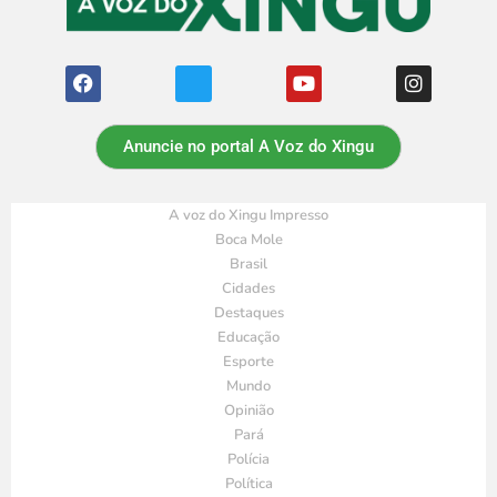
Anuncie no portal A Voz do Xingu
A voz do Xingu Impresso
Boca Mole
Brasil
Cidades
Destaques
Educação
Esporte
Mundo
Opinião
Pará
Polícia
Política