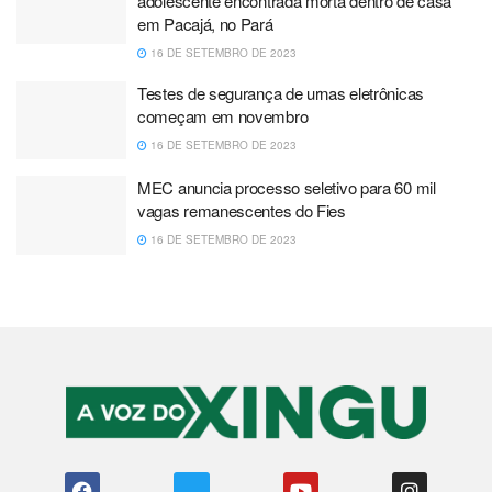
adolescente encontrada morta dentro de casa
em Pacajá, no Pará
16 DE SETEMBRO DE 2023
Testes de segurança de urnas eletrônicas
começam em novembro
16 DE SETEMBRO DE 2023
MEC anuncia processo seletivo para 60 mil
vagas remanescentes do Fies
16 DE SETEMBRO DE 2023