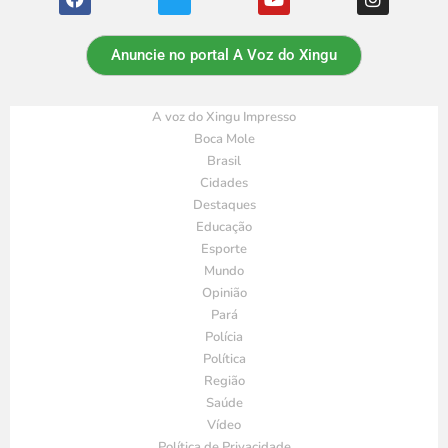
Anuncie no portal A Voz do Xingu
A voz do Xingu Impresso
Boca Mole
Brasil
Cidades
Destaques
Educação
Esporte
Mundo
Opinião
Pará
Polícia
Política
Região
Saúde
Vídeo
Política de Privacidade