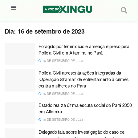
Dia:
16 de setembro de 2023
Foragido por feminicídio e ameaça é preso pela
Polícia Civil em Altamira, no Pará
16 DE SETEMBRO DE 2023
Polícia Civil apresenta ações integradas da
‘Operação Shamar’ de enfrentamento à crimes
contra mulheres no Pará
16 DE SETEMBRO DE 2023
Estado realiza última escuta social do Pará 2050
em Altamira
16 DE SETEMBRO DE 2023
Delegado fala sobre investigação do caso de