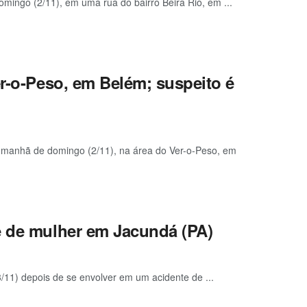
ingo (2/11), em uma rua do bairro Beira Rio, em ...
er-o-Peso, em Belém; suspeito é
na manhã de domingo (2/11), na área do Ver-o-Peso, em
e de mulher em Jacundá (PA)
11) depois de se envolver em um acidente de ...