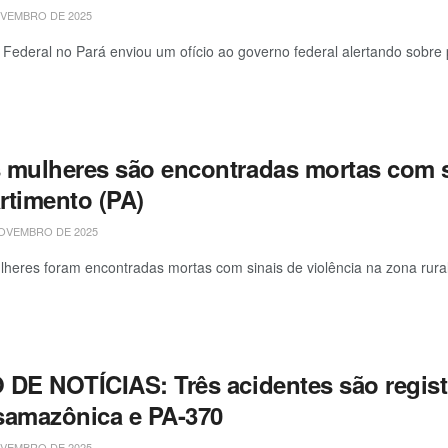
VEMBRO DE 2025
a Federal no Pará enviou um ofício ao governo federal alertando sobre 
 mulheres são encontradas mortas com s
rtimento (PA)
OVEMBRO DE 2025
heres foram encontradas mortas com sinais de violência na zona rural
 DE NOTÍCIAS: Três acidentes são regist
samazônica e PA-370
VEMBRO DE 2025