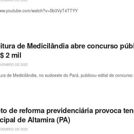
/www.youtube.com/watch?v=Sb3VyT4TTYY
eitura de Medicilândia abre concurso púb
$ 2 mil
VEMBRO DE 2025
tura de Medicilândia, no sudoeste do Pará, publicou edital de concurso
eto de reforma previdenciária provoca te
ipal de Altamira (PA)
VEMBRO DE 2025