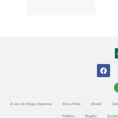
A voz do Xingu Impresso
Boca Mole
Brasil
Cid
Política
Região
Saúde