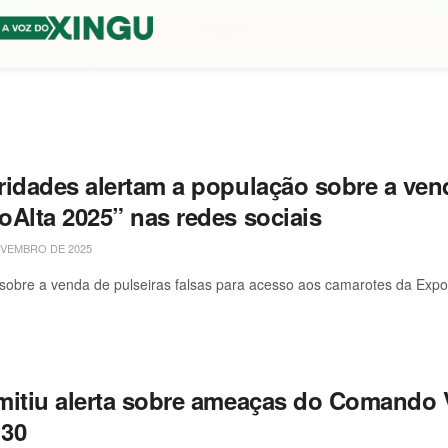
ridades alertam a população sobre a vend
oAlta 2025” nas redes sociais
VEMBRO DE 2025
 sobre a venda de pulseiras falsas para acesso aos camarotes da ExpoA
mitiu alerta sobre ameaças do Comando 
30