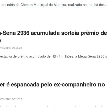
 ordinária da Câmara Municipal de Altamira, realizada na manhã desta
.
-Sena 2936 acumulada sorteia prêmio de 
)
VEMBRO DE 2025
ctativa de prêmio acumulado de R$ 41 milhões, a Mega-Sena 2936 será
er é espancada pelo ex-companheiro no b
VEMBRO DE 2025