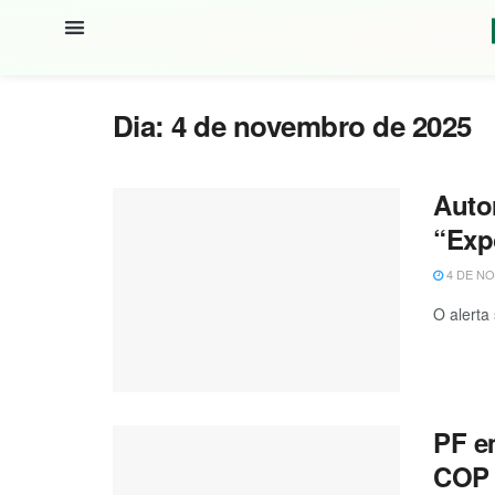
Dia:
4 de novembro de 2025
Auto
“Exp
4 DE NO
O alerta
PF e
COP 