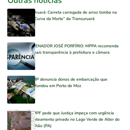
Outras notícias
Uruará: Carreta carregada de arroz tomba na
“Curva da Morte” da Transuruará
SENADOR JOSÉ PORFÍRIO: MPPA recomenda
mais transparência à prefeitura e câmara
MP denuncia donos de embarcação que
afundou em Porto de Moz
MPF pede que Justiça impeça com urgência
loteamento privado no Lago Verde de Alter do
Chão (PA)