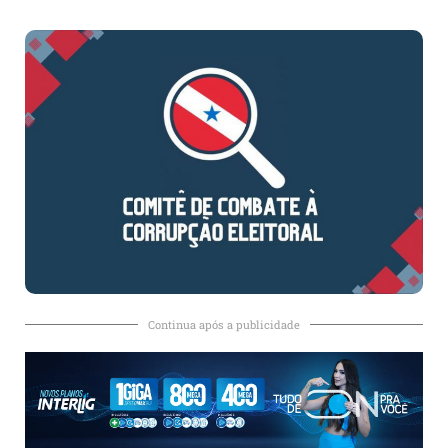
Continua após a publicidade