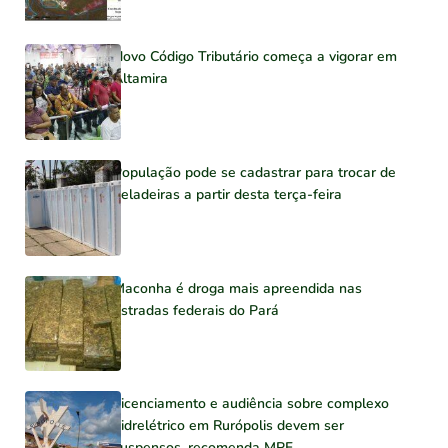
Novo Código Tributário começa a vigorar em
Altamira
População pode se cadastrar para trocar de
geladeiras a partir desta terça-feira
Maconha é droga mais apreendida nas
estradas federais do Pará
Licenciamento e audiência sobre complexo
hidrelétrico em Rurópolis devem ser
suspensos, recomenda MPF