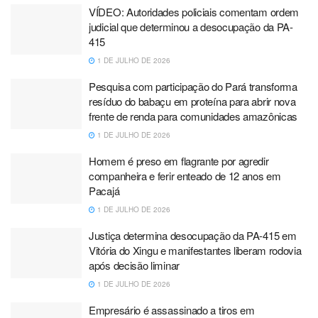
VÍDEO: Autoridades policiais comentam ordem
judicial que determinou a desocupação da PA-
415
1 DE JULHO DE 2026
Pesquisa com participação do Pará transforma
resíduo do babaçu em proteína para abrir nova
frente de renda para comunidades amazônicas
1 DE JULHO DE 2026
Homem é preso em flagrante por agredir
companheira e ferir enteado de 12 anos em
Pacajá
1 DE JULHO DE 2026
Justiça determina desocupação da PA-415 em
Vitória do Xingu e manifestantes liberam rodovia
após decisão liminar
1 DE JULHO DE 2026
Empresário é assassinado a tiros em