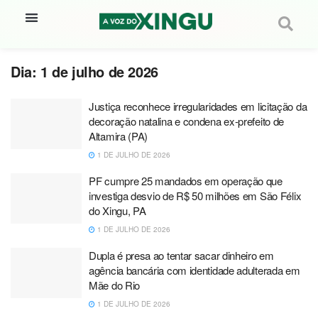
Dia:
1 de julho de 2026
Justiça reconhece irregularidades em licitação da
decoração natalina e condena ex-prefeito de
Altamira (PA)
1 DE JULHO DE 2026
PF cumpre 25 mandados em operação que
investiga desvio de R$ 50 milhões em São Félix
do Xingu, PA
1 DE JULHO DE 2026
Dupla é presa ao tentar sacar dinheiro em
agência bancária com identidade adulterada em
Mãe do Rio
1 DE JULHO DE 2026