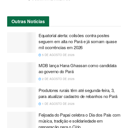
Outras
Notícias
Equatorial alerta: colisões contra postes
seguem em alta no Pará e já somam quase
mil ocorrências em 2026
5 DE AGOSTO DE 2026
MDB lança Hana Ghassan como candidata
ao governo do Pará
2 DE AGOSTO DE 2026
Produtores rurais têm até segunda-feira, 3,
para atualizar cadastro de rebanhos no Pará
1 DE AGOSTO DE 2026
Feijoada do Papai celebra o Dia dos Pais com
música, tradição e solidariedade em
preparação para o Círio