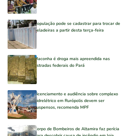
População pode se cadastrar para trocar de
geladeiras a partir desta terça-feira
Maconha é droga mais apreendida nas
estradas federais do Pará
Licenciamento e audiência sobre complexo
hidrelétrico em Rurópolis devem ser
suspensos, recomenda MPF
Corpo de Bombeiros de Altamira faz perícia
para descobrir causa de incêndio em loja