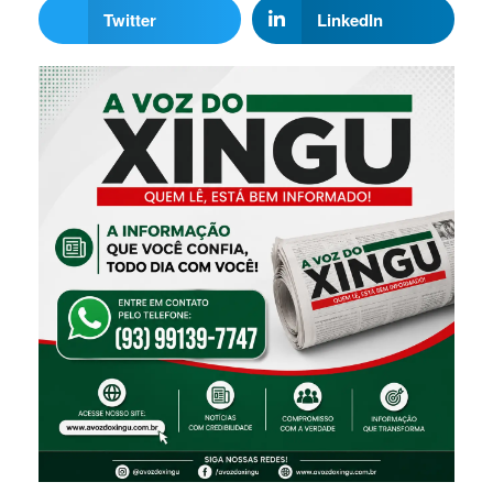
Twitter
LinkedIn