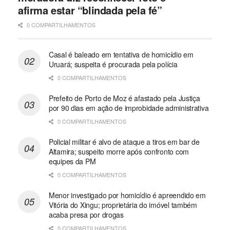
afirma estar “blindada pela fé”
0 COMPARTILHAMENTOS
Casal é baleado em tentativa de homicídio em
Uruará; suspeita é procurada pela polícia
0 COMPARTILHAMENTOS
Prefeito de Porto de Moz é afastado pela Justiça
por 90 dias em ação de improbidade administrativa
0 COMPARTILHAMENTOS
Policial militar é alvo de ataque a tiros em bar de
Altamira; suspeito morre após confronto com
equipes da PM
0 COMPARTILHAMENTOS
Menor investigado por homicídio é apreendido em
Vitória do Xingu; proprietária do imóvel também
acaba presa por drogas
0 COMPARTILHAMENTOS