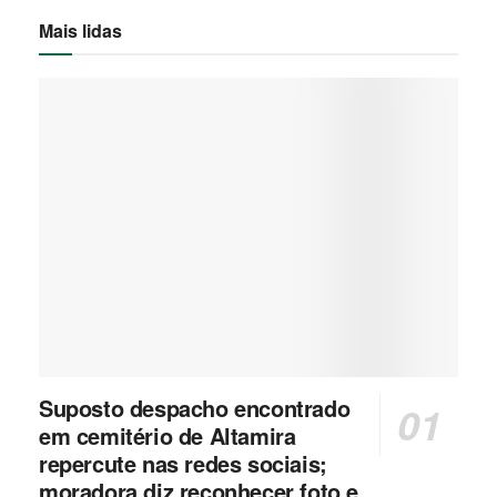
Mais lidas
Suposto despacho encontrado
em cemitério de Altamira
repercute nas redes sociais;
moradora diz reconhecer foto e