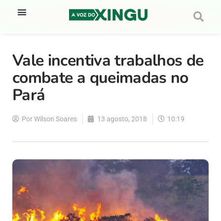
Vale incentiva trabalhos de
combate a queimadas no
Pará
Por
Wilson Soares
13 agosto, 2018
10:19