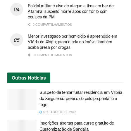
Policial militar é alvo de ataque a tiros em bar de
Altamira; suspeito morre após confronto com
equipes da PM
0 COMPARTILHAMENTOS
Menor investigado por homicídio é apreendido em
Vitória do Xingu; proprietária do imóvel também
acaba presa por drogas
0 COMPARTILHAMENTOS
Outras
Notícias
Suspeito de tentar furtar residência em Vitória
do Xingu é surpreendido pelo proprietário e
foge
6 DE AGOSTO DE 2026
Inscrições abertas para curso gratuito de
Customização de Sandália