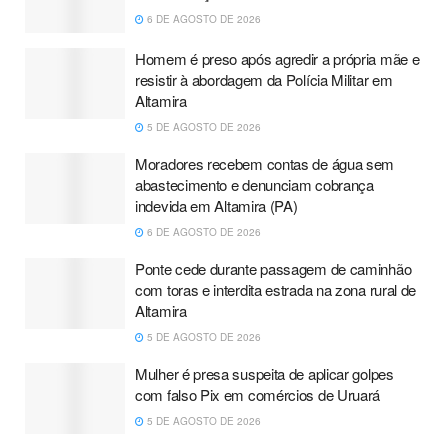
6 DE AGOSTO DE 2026
Homem é preso após agredir a própria mãe e
resistir à abordagem da Polícia Militar em
Altamira
5 DE AGOSTO DE 2026
Moradores recebem contas de água sem
abastecimento e denunciam cobrança
indevida em Altamira (PA)
6 DE AGOSTO DE 2026
Ponte cede durante passagem de caminhão
com toras e interdita estrada na zona rural de
Altamira
5 DE AGOSTO DE 2026
Mulher é presa suspeita de aplicar golpes
com falso Pix em comércios de Uruará
5 DE AGOSTO DE 2026