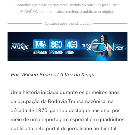
Conteúdo reproduzido das redes sociais do portal de jornalismo
SUMAÚMA, com os devidos créditos à publicação original.
Continua após a publicidade
Por Wilson Soares
/ A Voz do Xingu
Uma história iniciada durante os primeiros anos
da ocupação da Rodovia Transamazônica, na
década de 1970, ganhou destaque nacional por
meio de uma reportagem especial em quadrinhos
publicada pelo portal de jornalismo ambiental