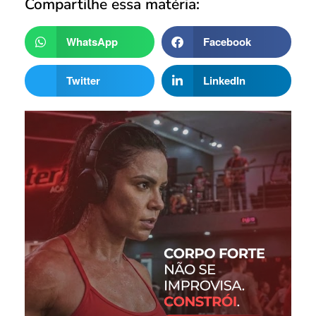
Compartilhe essa matéria:
WhatsApp
Facebook
Twitter
LinkedIn