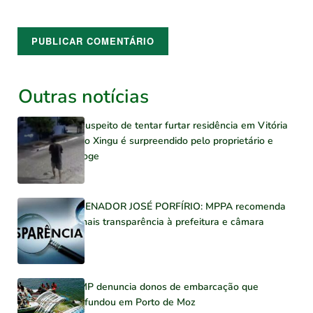
Outras notícias
Suspeito de tentar furtar residência em Vitória
do Xingu é surpreendido pelo proprietário e
foge
SENADOR JOSÉ PORFÍRIO: MPPA recomenda
mais transparência à prefeitura e câmara
MP denuncia donos de embarcação que
afundou em Porto de Moz