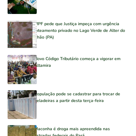
MPF pede que Justiça impeça com urgência
loteamento privado no Lago Verde de Alter do
Chão (PA)
Novo Código Tributário começa a vigorar em
Altamira
População pode se cadastrar para trocar de
geladeiras a partir desta terça-feira
Maconha é droga mais apreendida nas
estradas federais do Pará