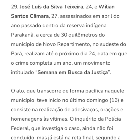
29,
José Luís da Silva Teixeira
, 24, e
Wilian
Santos Câmara
, 27, assassinados em abril do
ano passado dentro da reserva indígena
Parakanã, a cerca de 30 quilômetros do
município de Novo Repartimento, no sudeste do
Pará, realizam até o próximo dia 24, data em que
o crime completa um ano, um movimento
intitulado “
Semana em Busca da Justiça
”.
O ato, que transcorre de forma pacífica naquele
município, teve início no último domingo (16) e
consiste na realização de adesivaços, orações e
homenagens às vítimas. O inquérito da Polícia
Federal, que investiga o caso, ainda não foi
concluído, mas já está na reta final, segundo a