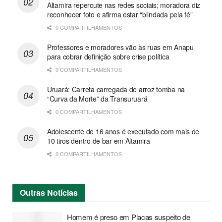
Altamira repercute nas redes sociais; moradora diz
reconhecer foto e afirma estar “blindada pela fé”
0 COMPARTILHAMENTOS
Professores e moradores vão às ruas em Anapu
para cobrar definição sobre crise política
0 COMPARTILHAMENTOS
Uruará: Carreta carregada de arroz tomba na
“Curva da Morte” da Transuruará
0 COMPARTILHAMENTOS
Adolescente de 16 anos é executado com mais de
10 tiros dentro de bar em Altamira
0 COMPARTILHAMENTOS
Outras
Notícias
Homem é preso em Placas suspeito de