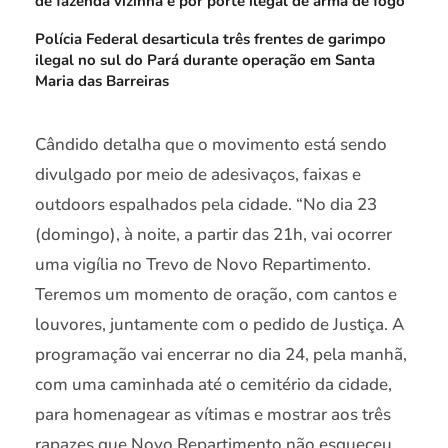
de fazenda vizinha e por porte ilegal de arma de fogo
Polícia Federal desarticula três frentes de garimpo
ilegal no sul do Pará durante operação em Santa
Maria das Barreiras
Cândido detalha que o movimento está sendo
divulgado por meio de adesivaços, faixas e
outdoors espalhados pela cidade. “No dia 23
(domingo), à noite, a partir das 21h, vai ocorrer
uma vigília no Trevo de Novo Repartimento.
Teremos um momento de oração, com cantos e
louvores, juntamente com o pedido de Justiça. A
programação vai encerrar no dia 24, pela manhã,
com uma caminhada até o cemitério da cidade,
para homenagear as vítimas e mostrar aos três
rapazes que Novo Repartimento não esqueceu