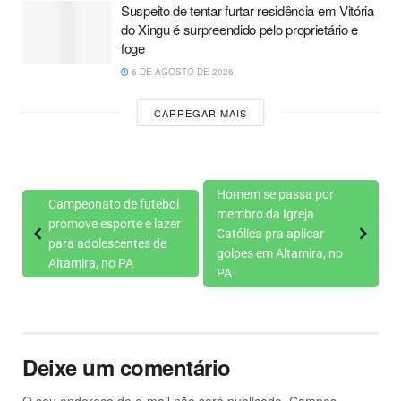
Suspeito de tentar furtar residência em Vitória
do Xingu é surpreendido pelo proprietário e
foge
6 DE AGOSTO DE 2026
CARREGAR MAIS
Homem se passa por
Campeonato de futebol
membro da Igreja
promove esporte e lazer
Católica pra aplicar
para adolescentes de
golpes em Altamira, no
Altamira, no PA
PA
Deixe um comentário
O seu endereço de e-mail não será publicado.
Campos