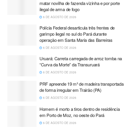
matar novilha de fazenda vizinha e por porte
ilegal de arma de fogo
6 DE AGOSTO DE 2026
Polícia Federal desarticula três frentes de
garimpo ilegal no sul do Pará durante
operação em Santa Maria das Barreiras
6 DE AGOSTO DE 2026
Uruará: Carreta carregada de arroz tomba na
“Curva da Morte” da Transuruará
6 DE AGOSTO DE 2026
PRF apreende 19 m³ de madeira transportada
de forma irregular em Trairão (PA)
6 DE AGOSTO DE 2026
Homem é morto a tiros dentro de residência
em Porto de Moz, no oeste do Pará
6 DE AGOSTO DE 2026