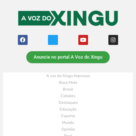
Anuncie no portal A Voz do Xingu
A voz do Xingu Impresso
Boca Mole
Brasil
Cidades
Destaques
Educação
Esporte
Mundo
Opinião
Pará