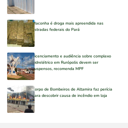
Maconha é droga mais apreendida nas
estradas federais do Pará
Licenciamento e audiência sobre complexo
hidrelétrico em Rurópolis devem ser
suspensos, recomenda MPF
Corpo de Bombeiros de Altamira faz perícia
para descobrir causa de incêndio em loja