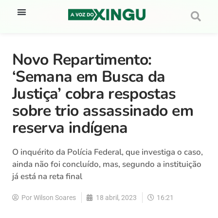
Novo Repartimento:
‘Semana em Busca da
Justiça’ cobra respostas
sobre trio assassinado em
reserva indígena
O inquérito da Polícia Federal, que investiga o caso,
ainda não foi concluído, mas, segundo a instituição
já está na reta final
Por
Wilson Soares
18 abril, 2023
16:21