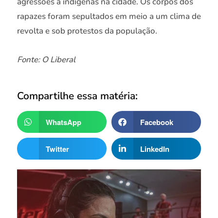
agressões a indígenas na cidade. Os corpos dos
rapazes foram sepultados em meio a um clima de
revolta e sob protestos da população.​
Fonte: O Liberal
Compartilhe essa matéria:
WhatsApp
Facebook
Twitter
LinkedIn