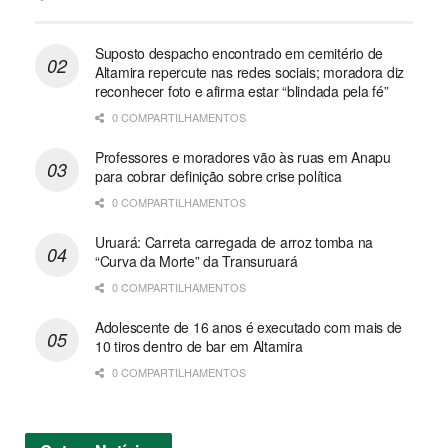
Suposto despacho encontrado em cemitério de
Altamira repercute nas redes sociais; moradora diz
reconhecer foto e afirma estar “blindada pela fé”
0 COMPARTILHAMENTOS
Professores e moradores vão às ruas em Anapu
para cobrar definição sobre crise política
0 COMPARTILHAMENTOS
Uruará: Carreta carregada de arroz tomba na
“Curva da Morte” da Transuruará
0 COMPARTILHAMENTOS
Adolescente de 16 anos é executado com mais de
10 tiros dentro de bar em Altamira
0 COMPARTILHAMENTOS