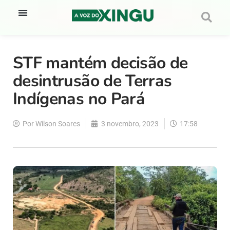
STF mantém decisão de
desintrusão de Terras
Indígenas no Pará
Por
Wilson Soares
3 novembro, 2023
17:58