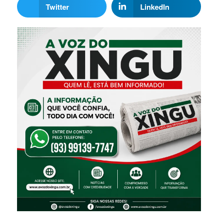
Twitter
LinkedIn