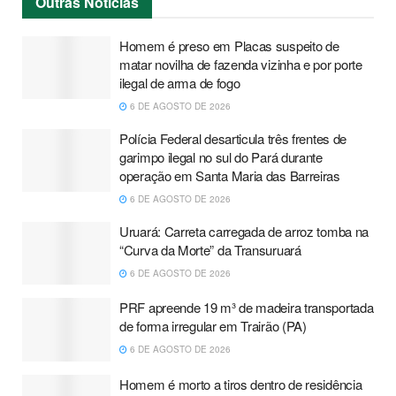
Outras
Notícias
Homem é preso em Placas suspeito de
matar novilha de fazenda vizinha e por porte
ilegal de arma de fogo
6 DE AGOSTO DE 2026
Polícia Federal desarticula três frentes de
garimpo ilegal no sul do Pará durante
operação em Santa Maria das Barreiras
6 DE AGOSTO DE 2026
Uruará: Carreta carregada de arroz tomba na
“Curva da Morte” da Transuruará
6 DE AGOSTO DE 2026
PRF apreende 19 m³ de madeira transportada
de forma irregular em Trairão (PA)
6 DE AGOSTO DE 2026
Homem é morto a tiros dentro de residência