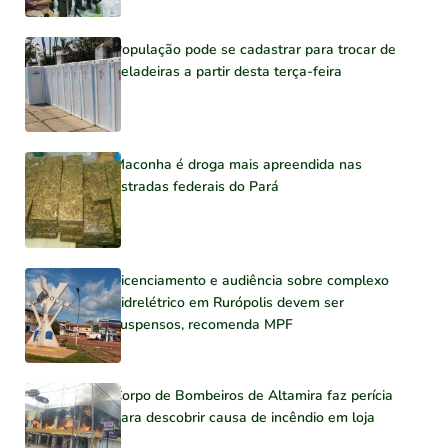
População pode se cadastrar para trocar de
geladeiras a partir desta terça-feira
Maconha é droga mais apreendida nas
estradas federais do Pará
Licenciamento e audiência sobre complexo
hidrelétrico em Rurópolis devem ser
suspensos, recomenda MPF
Corpo de Bombeiros de Altamira faz perícia
para descobrir causa de incêndio em loja