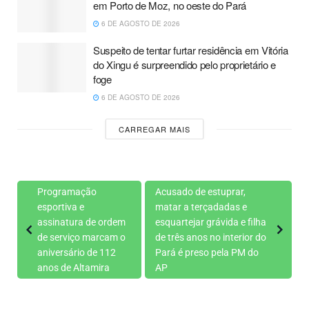
em Porto de Moz, no oeste do Pará
6 DE AGOSTO DE 2026
Suspeito de tentar furtar residência em Vitória
do Xingu é surpreendido pelo proprietário e
foge
6 DE AGOSTO DE 2026
CARREGAR MAIS
Programação
Acusado de estuprar,
esportiva e
matar a terçadadas e
assinatura de ordem
esquartejar grávida e filha
de serviço marcam o
de três anos no interior do
aniversário de 112
Pará é preso pela PM do
anos de Altamira
AP