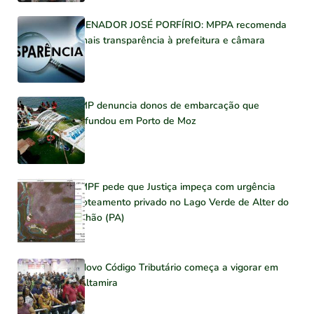
SENADOR JOSÉ PORFÍRIO: MPPA recomenda
mais transparência à prefeitura e câmara
MP denuncia donos de embarcação que
afundou em Porto de Moz
MPF pede que Justiça impeça com urgência
loteamento privado no Lago Verde de Alter do
Chão (PA)
Novo Código Tributário começa a vigorar em
Altamira