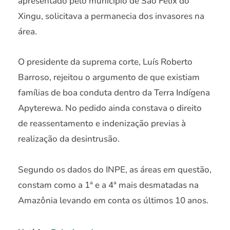
apresentado pelo município de São Felix do
Xingu, solicitava a permanecia dos invasores na
área.
O presidente da suprema corte, Luís Roberto
Barroso, rejeitou o argumento de que existiam
famílias de boa conduta dentro da Terra Indígena
Apyterewa. No pedido ainda constava o direito
de reassentamento e indenização previas à
realização da desintrusão.
Segundo os dados do INPE, as áreas em questão,
constam como a 1ª e a 4ª mais desmatadas na
Amazônia levando em conta os últimos 10 anos.