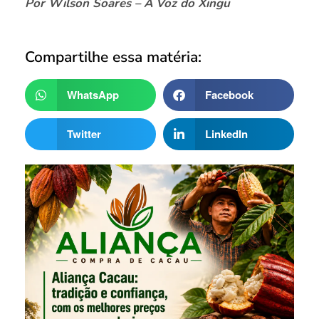
Por Wilson Soares – A Voz do Xingu
Compartilhe essa matéria:
WhatsApp
Facebook
Twitter
LinkedIn