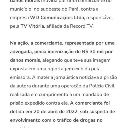
danos morais
movida por uma comerciante do
município, no sudoeste do Pará, contra a
empresa
WD Comunicações Ltda,
responsável
pela
TV Vitória
, afiliada da Record TV.
Na ação, a comerciante, representada por uma
advogada, pedia indenização de R$ 30 mil por
danos morais
, alegando que teve sua imagem
exposta em uma reportagem exibida pela
emissora. A matéria jornalística noticiava a prisão
da autora durante uma operação da Polícia Civil,
realizada em cumprimento a um mandado de
prisão expedido contra ela.
A comerciante foi
detida em 20 de abril de 2022, sob suspeita de
envolvimento com o tráfico de drogas no