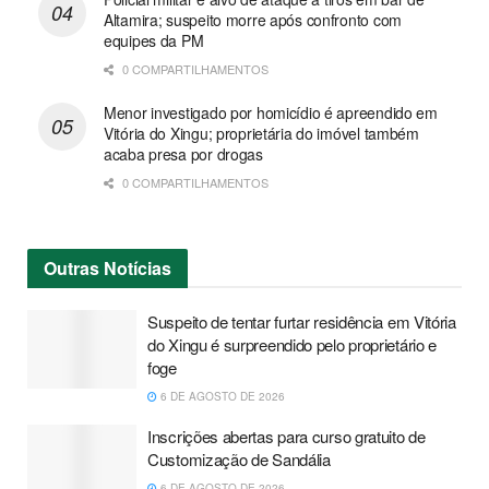
Altamira; suspeito morre após confronto com
equipes da PM
0 COMPARTILHAMENTOS
Menor investigado por homicídio é apreendido em
Vitória do Xingu; proprietária do imóvel também
acaba presa por drogas
0 COMPARTILHAMENTOS
Outras
Notícias
Suspeito de tentar furtar residência em Vitória
do Xingu é surpreendido pelo proprietário e
foge
6 DE AGOSTO DE 2026
Inscrições abertas para curso gratuito de
Customização de Sandália
6 DE AGOSTO DE 2026