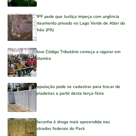
MPF pede que Justiça impeça com urgência
loteamento privado no Lago Verde de Alter do
Chão (PA)
Novo Código Tributário começa a vigorar em
Altamira
População pode se cadastrar para trocar de
geladeiras a partir desta terça-feira
Maconha é droga mais apreendida nas
estradas federais do Pará