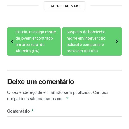
CARREGAR MAIS
Polícia investiga morte
Suspeito de homicídio
de jovem encontrado
morre em intervenção
em área rural de
policial e comparsa é
Altamira (PA)
preso em Itaituba
Deixe um comentário
O seu endereço de e-mail não será publicado.
Campos
obrigatórios são marcados com
*
Comentário
*