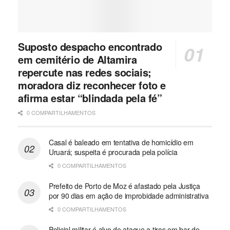
Suposto despacho encontrado
em cemitério de Altamira
repercute nas redes sociais;
moradora diz reconhecer foto e
afirma estar “blindada pela fé”
0 COMPARTILHAMENTOS
Casal é baleado em tentativa de homicídio em
Uruará; suspeita é procurada pela polícia
0 COMPARTILHAMENTOS
Prefeito de Porto de Moz é afastado pela Justiça
por 90 dias em ação de improbidade administrativa
0 COMPARTILHAMENTOS
Policial militar é alvo de ataque a tiros em bar de