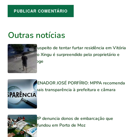
Outras notícias
Suspeito de tentar furtar residência em Vitória
do Xingu é surpreendido pelo proprietário e
foge
SENADOR JOSÉ PORFÍRIO: MPPA recomenda
mais transparência à prefeitura e câmara
MP denuncia donos de embarcação que
afundou em Porto de Moz