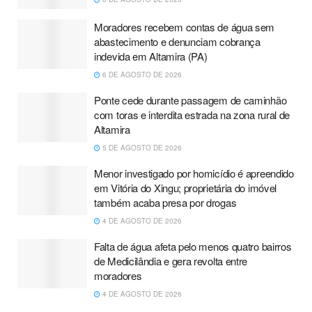
Moradores recebem contas de água sem
abastecimento e denunciam cobrança
indevida em Altamira (PA)
6 DE AGOSTO DE 2026
Ponte cede durante passagem de caminhão
com toras e interdita estrada na zona rural de
Altamira
5 DE AGOSTO DE 2026
Menor investigado por homicídio é apreendido
em Vitória do Xingu; proprietária do imóvel
também acaba presa por drogas
4 DE AGOSTO DE 2026
Falta de água afeta pelo menos quatro bairros
de Medicilândia e gera revolta entre
moradores
4 DE AGOSTO DE 2026