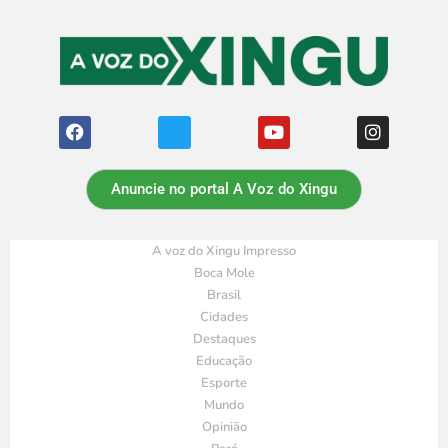
Anuncie no portal A Voz do Xingu
A voz do Xingu Impresso
Boca Mole
Brasil
Cidades
Destaques
Educação
Esporte
Mundo
Opinião