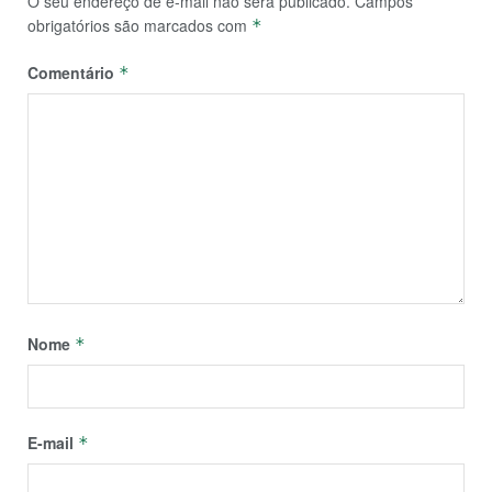
O seu endereço de e-mail não será publicado.
Campos
obrigatórios são marcados com
*
Comentário
*
Nome
*
E-mail
*