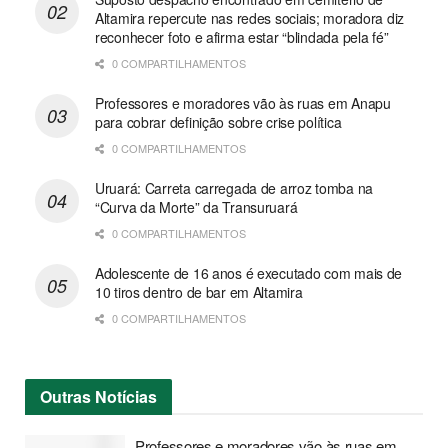
Altamira repercute nas redes sociais; moradora diz
reconhecer foto e afirma estar “blindada pela fé”
0 COMPARTILHAMENTOS
Professores e moradores vão às ruas em Anapu
para cobrar definição sobre crise política
0 COMPARTILHAMENTOS
Uruará: Carreta carregada de arroz tomba na
“Curva da Morte” da Transuruará
0 COMPARTILHAMENTOS
Adolescente de 16 anos é executado com mais de
10 tiros dentro de bar em Altamira
0 COMPARTILHAMENTOS
Outras
Notícias
Professores e moradores vão às ruas em