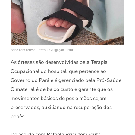
Bebê com órtese – Foto: Divulgação – HRPT
As órteses são desenvolvidas pela Terapia
Ocupacional do hospital, que pertence ao
Governo do Pará e é gerenciado pela Pró-Saúde.
O material é de baixo custo e garante que os
movimentos básicos de pés e mãos sejam
preservados, auxiliando na recuperação dos
bebês.
De acordo com Rafaela Rizzi, terapeuta