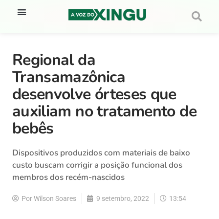
Regional da
Transamazônica
desenvolve órteses que
auxiliam no tratamento de
bebês
Dispositivos produzidos com materiais de baixo
custo buscam corrigir a posição funcional dos
membros dos recém-nascidos
Por
Wilson Soares
9 setembro, 2022
13:54