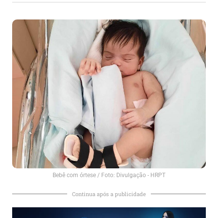
Bebê com órtese / Foto: Divulgação - HRPT
Continua após a publicidade