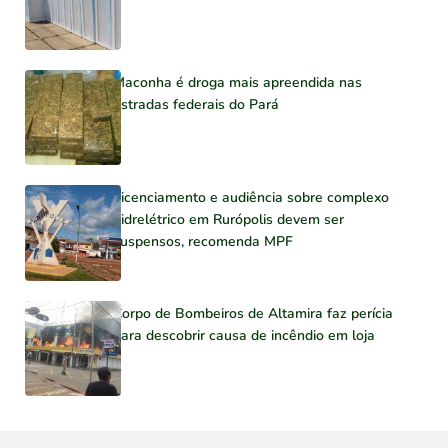
Maconha é droga mais apreendida nas
estradas federais do Pará
Licenciamento e audiência sobre complexo
hidrelétrico em Rurópolis devem ser
suspensos, recomenda MPF
Corpo de Bombeiros de Altamira faz perícia
para descobrir causa de incêndio em loja