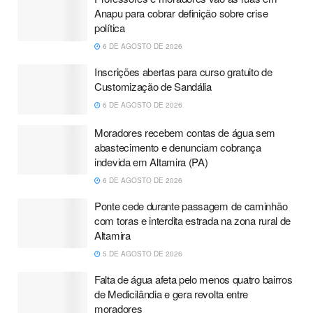
Anapu para cobrar definição sobre crise
política
6 DE AGOSTO DE 2026
Inscrições abertas para curso gratuito de
Customização de Sandália
6 DE AGOSTO DE 2026
Moradores recebem contas de água sem
abastecimento e denunciam cobrança
indevida em Altamira (PA)
6 DE AGOSTO DE 2026
Ponte cede durante passagem de caminhão
com toras e interdita estrada na zona rural de
Altamira
5 DE AGOSTO DE 2026
Falta de água afeta pelo menos quatro bairros
de Medicilândia e gera revolta entre
moradores