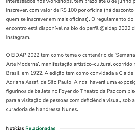
interessados nos workshops, têm prazo até 8 de junho p
inscrever, com valor de R$ 100 por oficina (há desconto
quem se inscrever em mais oficinas). O regulamento do
encontro está disponível na bio do perfil @eidap 2022 
Instagram.
O EIDAP 2022 tem como tema o centenário da ‘Semana
Arte Moderna’, manifestação artístico-cultural ocorrido 
Brasil, em 1922. A edição tem como convidada a Cia de
Adriana Assaf, de São Paulo. Ainda, haverá uma exposi
figurinos de ballets no Foyer do Theatro da Paz com piso
para a visitação de pessoas com deficiência visual, sob a
curadoria de Nandressa Nunes.
Notícias
Relacionadas