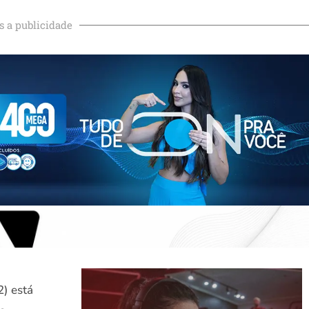
s a publicidade
) está