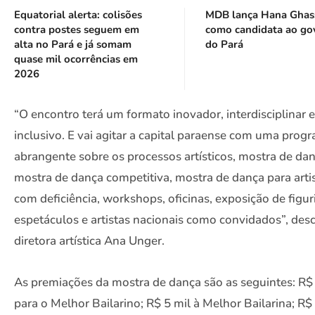
Equatorial alerta: colisões
MDB lança Hana Ghas
contra postes seguem em
como candidata ao go
alta no Pará e já somam
do Pará
quase mil ocorrências em
2026
“O encontro terá um formato inovador, interdisciplinar e
inclusivo. E vai agitar a capital paraense com uma pro
abrangente sobre os processos artísticos, mostra de dan
mostra de dança competitiva, mostra de dança para arti
com deficiência, workshops, oficinas, exposição de figur
espetáculos e artistas nacionais como convidados”, des
diretora artística Ana Unger.
As premiações da mostra de dança são as seguintes: R$ 
para o Melhor Bailarino; R$ 5 mil à Melhor Bailarina; R$