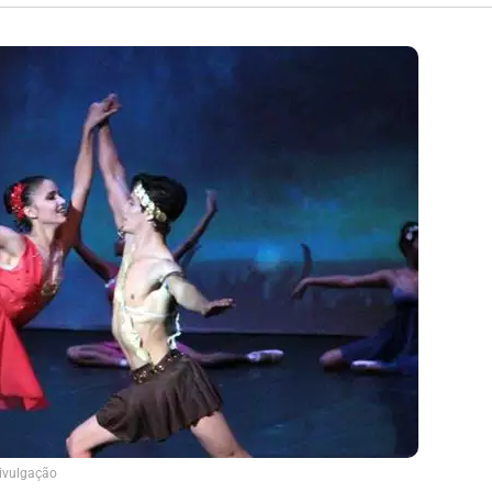
ivulgação