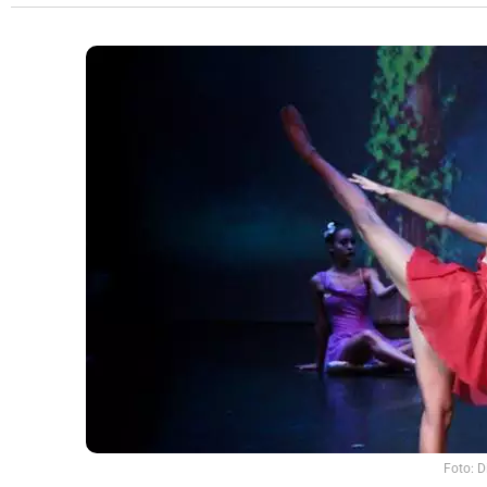
Foto: D