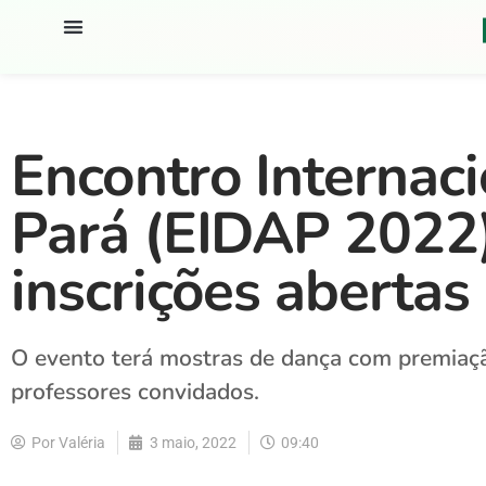
Encontro Internac
Pará (EIDAP 2022
inscrições abertas
O evento terá mostras de dança com premiaçã
professores convidados.
Por
Valéria
3 maio, 2022
09:40