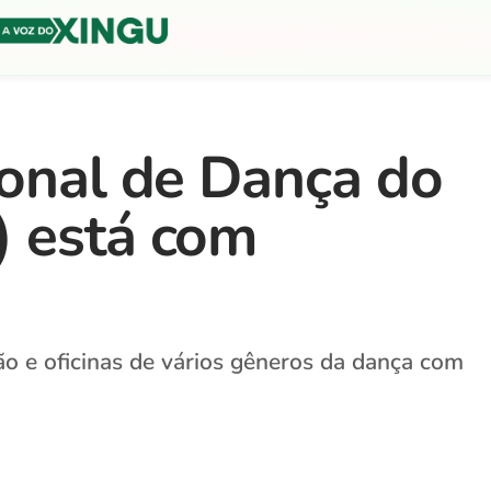
ional de Dança do
) está com
o e oficinas de vários gêneros da dança com