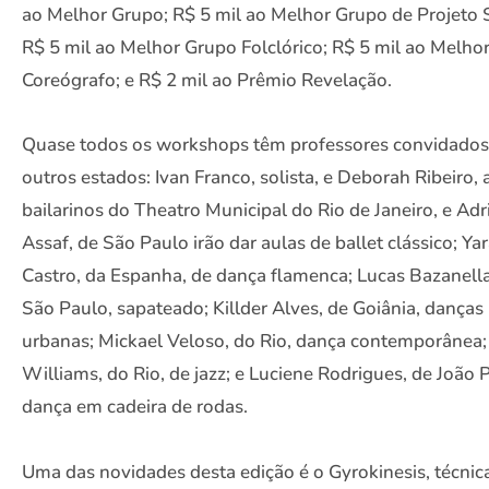
ao Melhor Grupo; R$ 5 mil ao Melhor Grupo de Projeto S
R$ 5 mil ao Melhor Grupo Folclórico; R$ 5 mil ao Melho
Coreógrafo; e R$ 2 mil ao Prêmio Revelação.
Quase todos os workshops têm professores convidados
outros estados: Ivan Franco, solista, e Deborah Ribeiro
bailarinos do Theatro Municipal do Rio de Janeiro, e Adr
Assaf, de São Paulo irão dar aulas de ballet clássico; Ya
Castro, da Espanha, de dança flamenca; Lucas Bazanella
São Paulo, sapateado; Killder Alves, de Goiânia, danças
urbanas; Mickael Veloso, do Rio, dança contemporânea;
Williams, do Rio, de jazz; e Luciene Rodrigues, de João 
dança em cadeira de rodas.
Uma das novidades desta edição é o Gyrokinesis, técnic